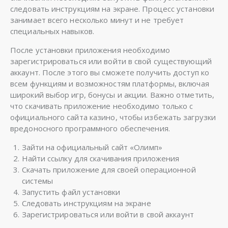
следовать инструкциям на экране. Процесс установки
занимает всего несколько минут и не требует
специальных навыков.
После установки приложения необходимо
зарегистрироваться или войти в свой существующий
аккаунт. После этого вы сможете получить доступ ко
всем функциям и возможностям платформы, включая
широкий выбор игр, бонусы и акции. Важно отметить,
что скачивать приложение необходимо только с
официального сайта казино, чтобы избежать загрузки
вредоносного программного обеспечения.
Зайти на официальный сайт «Олимп»
Найти ссылку для скачивания приложения
Скачать приложение для своей операционной
системы
Запустить файл установки
Следовать инструкциям на экране
Зарегистрироваться или войти в свой аккаунт