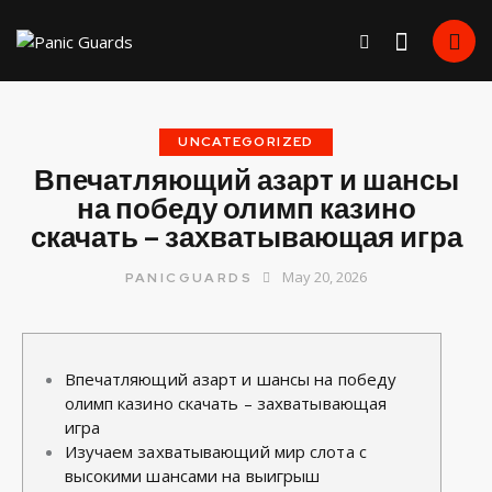
UNCATEGORIZED
Впечатляющий азарт и шансы
на победу олимп казино
скачать – захватывающая игра
May 20, 2026
PANICGUARDS
Впечатляющий азарт и шансы на победу
олимп казино скачать – захватывающая
игра
Изучаем захватывающий мир слота с
высокими шансами на выигрыш