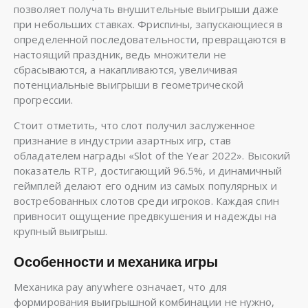
позволяет получать внушительные выигрыши даже
при небольших ставках. Фриспины, запускающиеся в
определенной последовательности, превращаются в
настоящий праздник, ведь множители не
сбрасываются, а накапливаются, увеличивая
потенциальные выигрыши в геометрической
прогрессии.
Стоит отметить, что слот получил заслуженное
признание в индустрии азартных игр, став
обладателем награды «Slot of the Year 2022». Высокий
показатель RTP, достигающий 96.5%, и динамичный
геймплей делают его одним из самых популярных и
востребованных слотов среди игроков. Каждая спин
привносит ощущение предвкушения и надежды на
крупный выигрыш.
Особенности и механика игры
Механика pay anywhere означает, что для
формирования выигрышной комбинации не нужно,