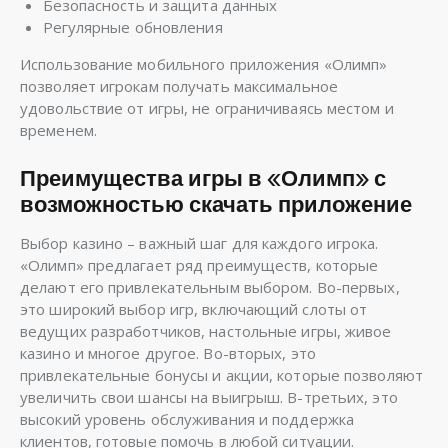
Безопасность и защита данных
Регулярные обновления
Использование мобильного приложения «Олимп»
позволяет игрокам получать максимальное
удовольствие от игры, не ограничиваясь местом и
временем.
Преимущества игры в «Олимп» с
возможностью скачать приложение
Выбор казино – важный шаг для каждого игрока.
«Олимп» предлагает ряд преимуществ, которые
делают его привлекательным выбором. Во-первых,
это широкий выбор игр, включающий слоты от
ведущих разработчиков, настольные игры, живое
казино и многое другое. Во-вторых, это
привлекательные бонусы и акции, которые позволяют
увеличить свои шансы на выигрыш. В-третьих, это
высокий уровень обслуживания и поддержка
клиентов, готовые помочь в любой ситуации.