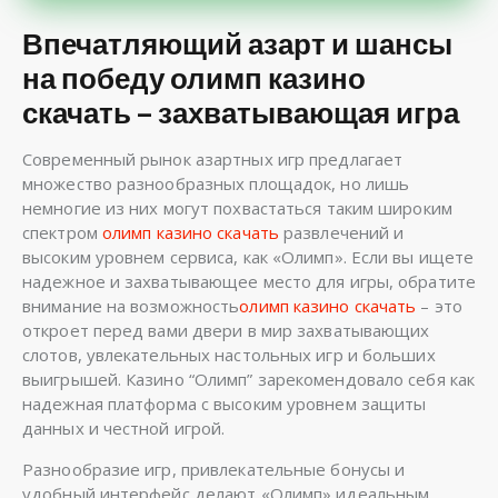
Впечатляющий азарт и шансы
на победу олимп казино
скачать – захватывающая игра
Современный рынок азартных игр предлагает
множество разнообразных площадок, но лишь
немногие из них могут похвастаться таким широким
спектром
олимп казино скачать
развлечений и
высоким уровнем сервиса, как «Олимп». Если вы ищете
надежное и захватывающее место для игры, обратите
внимание на возможность
олимп казино скачать
– это
откроет перед вами двери в мир захватывающих
слотов, увлекательных настольных игр и больших
выигрышей. Казино “Олимп” зарекомендовало себя как
надежная платформа с высоким уровнем защиты
данных и честной игрой.
Разнообразие игр, привлекательные бонусы и
удобный интерфейс делают «Олимп» идеальным