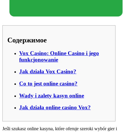
Содержимое
Vox Casino: Online Casino i jego
funkcjonowanie
Jak działa Vox Casino?
Co to jest online casino?
Wady i zalety kasyn online
Jak działa online casino Vox?
Jeśli szukasz online kasyna, które oferuje szeroki wybór gier i