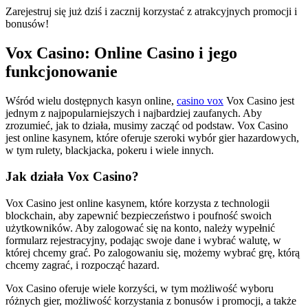
Zarejestruj się już dziś i zacznij korzystać z atrakcyjnych promocji i
bonusów!
Vox Casino: Online Casino i jego
funkcjonowanie
Wśród wielu dostępnych kasyn online,
casino vox
Vox Casino jest
jednym z najpopularniejszych i najbardziej zaufanych. Aby
zrozumieć, jak to działa, musimy zacząć od podstaw. Vox Casino
jest online kasynem, które oferuje szeroki wybór gier hazardowych,
w tym rulety, blackjacka, pokeru i wiele innych.
Jak działa Vox Casino?
Vox Casino jest online kasynem, które korzysta z technologii
blockchain, aby zapewnić bezpieczeństwo i poufność swoich
użytkowników. Aby zalogować się na konto, należy wypełnić
formularz rejestracyjny, podając swoje dane i wybrać walutę, w
której chcemy grać. Po zalogowaniu się, możemy wybrać grę, którą
chcemy zagrać, i rozpocząć hazard.
Vox Casino oferuje wiele korzyści, w tym możliwość wyboru
różnych gier, możliwość korzystania z bonusów i promocji, a także