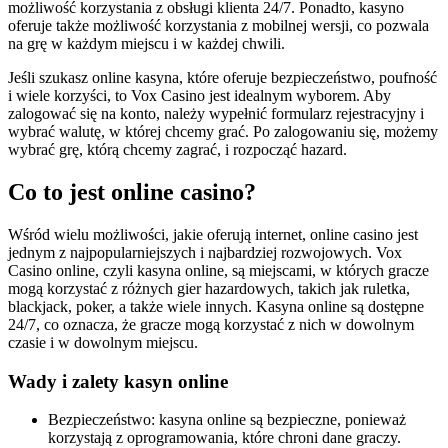
możliwość korzystania z obsługi klienta 24/7. Ponadto, kasyno
oferuje także możliwość korzystania z mobilnej wersji, co pozwala
na grę w każdym miejscu i w każdej chwili.
Jeśli szukasz online kasyna, które oferuje bezpieczeństwo, poufność
i wiele korzyści, to Vox Casino jest idealnym wyborem. Aby
zalogować się na konto, należy wypełnić formularz rejestracyjny i
wybrać walutę, w której chcemy grać. Po zalogowaniu się, możemy
wybrać grę, którą chcemy zagrać, i rozpocząć hazard.
Co to jest online casino?
Wśród wielu możliwości, jakie oferują internet, online casino jest
jednym z najpopularniejszych i najbardziej rozwojowych. Vox
Casino online, czyli kasyna online, są miejscami, w których gracze
mogą korzystać z różnych gier hazardowych, takich jak ruletka,
blackjack, poker, a także wiele innych. Kasyna online są dostępne
24/7, co oznacza, że gracze mogą korzystać z nich w dowolnym
czasie i w dowolnym miejscu.
Wady i zalety kasyn online
Bezpieczeństwo: kasyna online są bezpieczne, ponieważ
korzystają z oprogramowania, które chroni dane graczy.