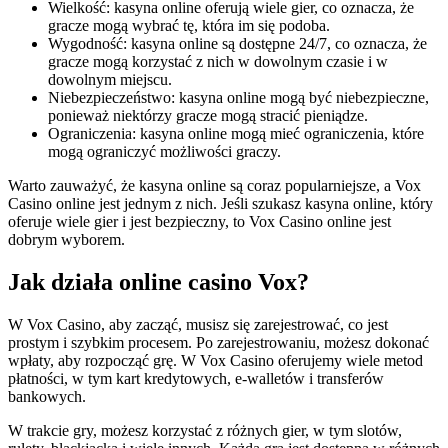
Wielkość: kasyna online oferują wiele gier, co oznacza, że
gracze mogą wybrać tę, która im się podoba.
Wygodność: kasyna online są dostępne 24/7, co oznacza, że
gracze mogą korzystać z nich w dowolnym czasie i w
dowolnym miejscu.
Niebezpieczeństwo: kasyna online mogą być niebezpieczne,
ponieważ niektórzy gracze mogą stracić pieniądze.
Ograniczenia: kasyna online mogą mieć ograniczenia, które
mogą ograniczyć możliwości graczy.
Warto zauważyć, że kasyna online są coraz popularniejsze, a Vox
Casino online jest jednym z nich. Jeśli szukasz kasyna online, który
oferuje wiele gier i jest bezpieczny, to Vox Casino online jest
dobrym wyborem.
Jak działa online casino Vox?
W Vox Casino, aby zacząć, musisz się zarejestrować, co jest
prostym i szybkim procesem. Po zarejestrowaniu, możesz dokonać
wpłaty, aby rozpocząć grę. W Vox Casino oferujemy wiele metod
płatności, w tym kart kredytowych, e-walletów i transferów
bankowych.
W trakcie gry, możesz korzystać z różnych gier, w tym slotów,