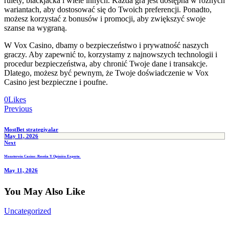
rulety, blackjacka i wiele innych. Każda gra jest dostępna w różnych
wariantach, aby dostosować się do Twoich preferencji. Ponadto,
możesz korzystać z bonusów i promocji, aby zwiększyć swoje
szanse na wygraną.
W Vox Casino, dbamy o bezpieczeństwo i prywatność naszych
graczy. Aby zapewnić to, korzystamy z najnowszych technologii i
procedur bezpieczeństwa, aby chronić Twoje dane i transakcje.
Dlatego, możesz być pewnym, że Twoje doświadczenie w Vox
Casino jest bezpieczne i poufne.
0
Likes
Post
Previous
navigation
MostBet strategiyalar
May 11, 2026
Next
Monsterwin Casino: Reseña Y Opinión Experta ️
May 11, 2026
You May Also Like
Uncategorized