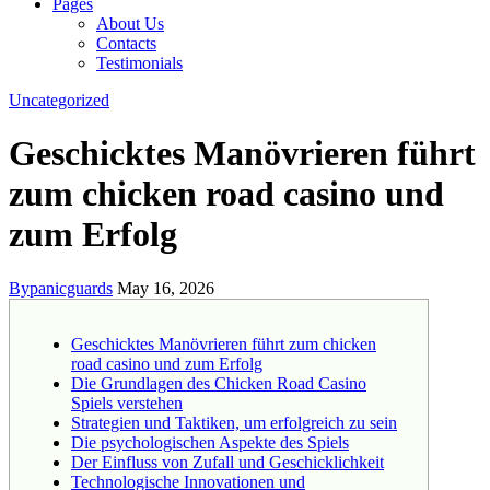
Pages
About Us
Contacts
Testimonials
Uncategorized
Geschicktes Manövrieren führt
zum chicken road casino und
zum Erfolg
By
panicguards
May 16, 2026
Geschicktes Manövrieren führt zum chicken
road casino und zum Erfolg
Die Grundlagen des Chicken Road Casino
Spiels verstehen
Strategien und Taktiken, um erfolgreich zu sein
Die psychologischen Aspekte des Spiels
Der Einfluss von Zufall und Geschicklichkeit
Technologische Innovationen und