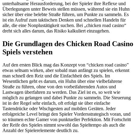
unterhaltsame Herausforderung, bei der Spieler ihre Reflexe und
Überlegungen unter Beweis stellen müssen, während sie ein Huhn
sicher über eine belebte Straße führen, um Punkte zu sammeln. Es
ist ein Aufruf zum taktischen Denken und schnellen Handeln für
alle, die eine Nonplustätigkeit suchen. Bei „chicken road casino“
dreht sich alles darum, das Risiko kalkuliert einzugehen.
Die Grundlagen des Chicken Road Casino
Spiels verstehen
Auf den ersten Blick mag das Konzept von “chicken road casino”
etwas seltsam wirken, aber sobald man anfängt zu spielen, erkennt
man schnell den Reiz und die Einfachheit des Spiels. Im
Wesentlichen geht es darum, ein Huhn über eine vielbefahrene
Straße zu führen, ohne von den vorbeifahrenden Autos und
Lastwagen überfahren zu werden. Das Ziel ist es, so weit wie
möglich zu gelangen und dabei Punkte zu sammeln. Die Steuerung
ist in der Regel sehr einfach, oft erfolgt sie über einfache
Tastendrücke oder Wischgesten auf mobilen Geräten. Jeder
erfolgreiche Level bringt den Spieler Vordersstrategisch voran, und
so träumen echte Gamer von punktueller Perfektion. Mit Fortschritt
der Reife des Spieles nimmt sowohl das Spieltempo als auch die
Anzahl der Spielerelemente deutlich zu.