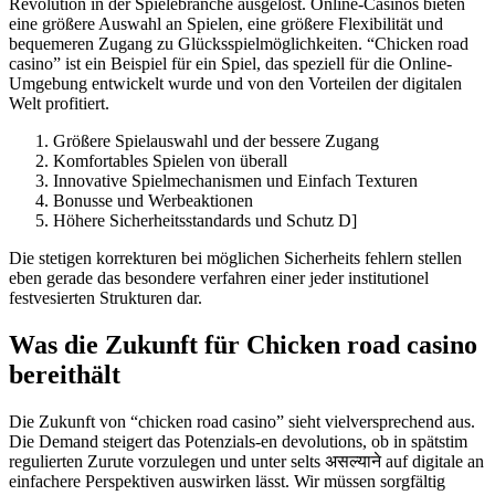
Revolution in der Spielebranche ausgelöst. Online-Casinos bieten
eine größere Auswahl an Spielen, eine größere Flexibilität und
bequemeren Zugang zu Glücksspielmöglichkeiten. “Chicken road
casino” ist ein Beispiel für ein Spiel, das speziell für die Online-
Umgebung entwickelt wurde und von den Vorteilen der digitalen
Welt profitiert.
Größere Spielauswahl und der bessere Zugang
Komfortables Spielen von überall
Innovative Spielmechanismen und Einfach Texturen
Bonusse und Werbeaktionen
Höhere Sicherheitsstandards und Schutz D]
Die stetigen korrekturen bei möglichen Sicherheits fehlern stellen
eben gerade das besondere verfahren einer jeder institutionel
festvesierten Strukturen dar.
Was die Zukunft für Chicken road casino
bereithält
Die Zukunft von “chicken road casino” sieht vielversprechend aus.
Die Demand steigert das Potenzials-en devolutions, ob in spätstim
regulierten Zurute vorzulegen und unter selts असल्याने auf digitale an
einfachere Perspektiven auswirken lässt. Wir müssen sorgfältig