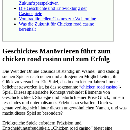
Zukunftsperspektiven
Die Geschichte und Entwicklung der
Casinospiele
Von traditionellen Casinos zur Welt online
Was die Zukunft für Chicken road casino
bereithält
Geschicktes Manövrieren führt zum
chicken road casino und zum Erfolg
Die Welt der Online-Casinos ist ständig im Wandel, und ständig
suchen Spieler nach neuen und aufregenden Möglichkeiten, ihr
Glück zu versuchen. Ein Spiel, das in den letzten Jahren immer
beliebter geworden ist, ist das sogenannte “
chicken road casino
”-
Spiel. Dieses spielerische Konzept verbindet Elemente von
Geschicklichkeit, Strategie und natürlich einer Prise Glück, um ein
fesselndes und unterhaltsames Erlebnis zu schaffen. Doch was
genau verbirgt sich hinter diesem ungewöhnlichen Namen, und was
macht dieses Spiel so besonders?
Erfolgreiche Spiele erfordern Präzision und
Entscheidungsfreudigkeit. „Chicken road casino“ bietet eine