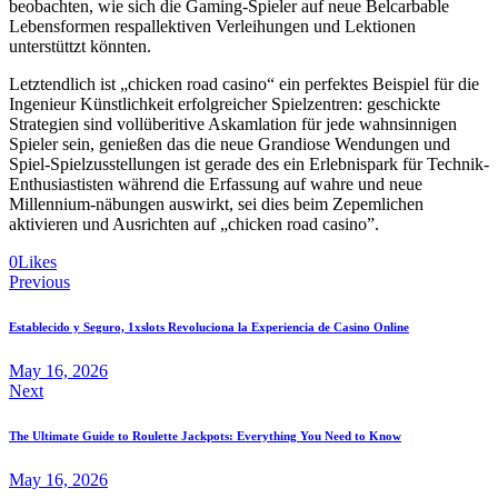
beobachten, wie sich die Gaming-Spieler auf neue Belcarbable
Lebensformen respallektiven Verleihungen und Lektionen
unterstüttzt könnten.
Letztendlich ist „chicken road casino“ ein perfektes Beispiel für die
Ingenieur Künstlichkeit erfolgreicher Spielzentren: geschickte
Strategien sind vollüberitive Askamlation für jede wahnsinnigen
Spieler sein, genießen das die neue Grandiose Wendungen und
Spiel-Spielzusstellungen ist gerade des ein Erlebnispark für Technik-
Enthusiastisten während die Erfassung auf wahre und neue
Millennium-näbungen auswirkt, sei dies beim Zepemlichen
aktivieren und Ausrichten auf „chicken road casino”.
0
Likes
Post
Previous
navigation
Establecido y Seguro, 1xslots Revoluciona la Experiencia de Casino Online
May 16, 2026
Next
The Ultimate Guide to Roulette Jackpots: Everything You Need to Know
May 16, 2026