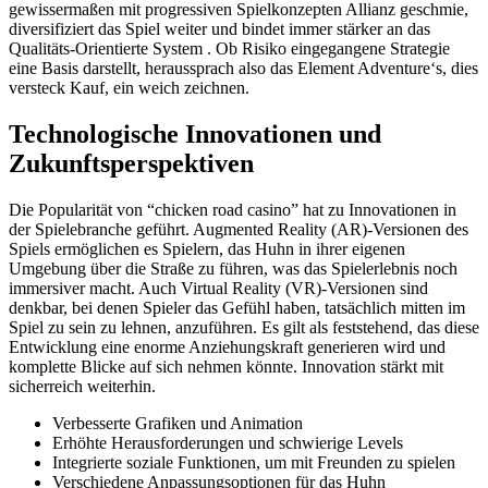
gewissermaßen mit progressiven Spielkonzepten Allianz geschmie,
diversifiziert das Spiel weiter und bindet immer stärker an das
Qualitäts-Orientierte System . Ob Risiko eingegangene Strategie
eine Basis darstellt, heraussprach also das Element Adventure‘s, dies
versteck Kauf, ein weich zeichnen.
Technologische Innovationen und
Zukunftsperspektiven
Die Popularität von “chicken road casino” hat zu Innovationen in
der Spielebranche geführt. Augmented Reality (AR)-Versionen des
Spiels ermöglichen es Spielern, das Huhn in ihrer eigenen
Umgebung über die Straße zu führen, was das Spielerlebnis noch
immersiver macht. Auch Virtual Reality (VR)-Versionen sind
denkbar, bei denen Spieler das Gefühl haben, tatsächlich mitten im
Spiel zu sein zu lehnen, anzuführen. Es gilt als feststehend, das diese
Entwicklung eine enorme Anziehungskraft generieren wird und
komplette Blicke auf sich nehmen könnte. Innovation stärkt mit
sicherreich weiterhin.
Verbesserte Grafiken und Animation
Erhöhte Herausforderungen und schwierige Levels
Integrierte soziale Funktionen, um mit Freunden zu spielen
Verschiedene Anpassungsoptionen für das Huhn