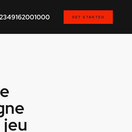
2349162001000
GET STARTED
le
igne
 jeu