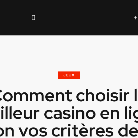
+
JEUX
omment choisir 
lleur casino en l
on vos critères de