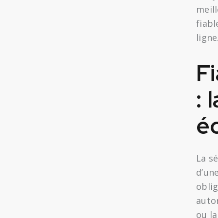
meill
fiabl
ligne
Fi
: 
éc
La sé
d’un
oblig
auto
ou l