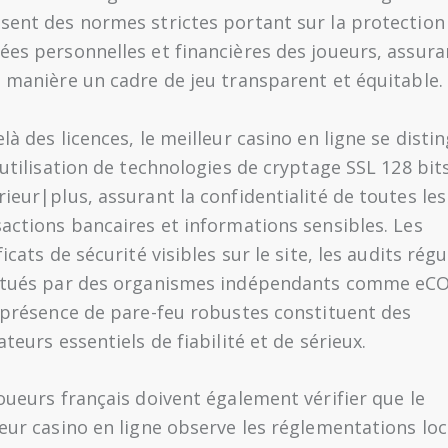
sent des normes strictes portant sur la protection
es personnelles et financières des joueurs, assura
 manière un cadre de jeu transparent et équitable.
là des licences, le meilleur casino en ligne se disti
’utilisation de technologies de cryptage SSL 128 bit
ieur|plus, assurant la confidentialité de toutes les
actions bancaires et informations sensibles. Les
ficats de sécurité visibles sur le site, les audits régu
ctués par des organismes indépendants comme eC
a présence de pare-feu robustes constituent des
ateurs essentiels de fiabilité et de sérieux.
oueurs français doivent également vérifier que le
eur casino en ligne observe les réglementations loc