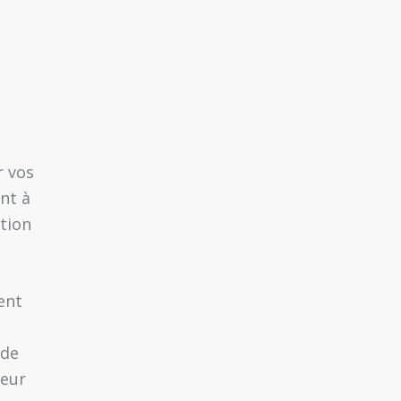
r vos
nt à
ction
ent
 de
teur