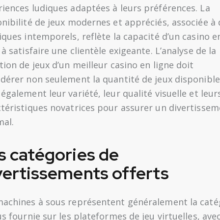
iences ludiques adaptées à leurs préférences. La
nibilité de jeux modernes et appréciés, associée à 
iques intemporels, reflète la capacité d’un casino e
 à satisfaire une clientèle exigeante. L’analyse de la
tion de jeux d’un meilleur casino en ligne doit
dérer non seulement la quantité de jeux disponible
également leur variété, leur qualité visuelle et leur
ctéristiques novatrices pour assurer un divertisse
mal.
s catégories de
vertissements offerts
machines à sous représentent généralement la caté
us fournie sur les plateformes de jeu virtuelles, ave