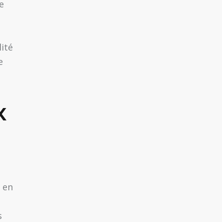
e
lité
e
x
 en
s