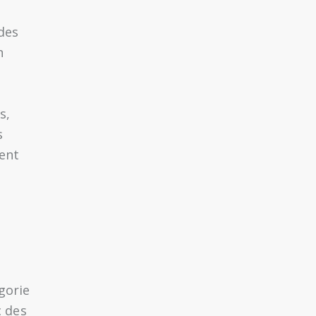
des
n
s,
s
ment
gorie
c des