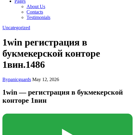
Pages
About Us
Contacts
Testimonials
Uncategorized
1win регистрация в
букмекерской конторе
1вин.1486
By
panicguards
May 12, 2026
1win — регистрация в букмекерской
конторе 1вин