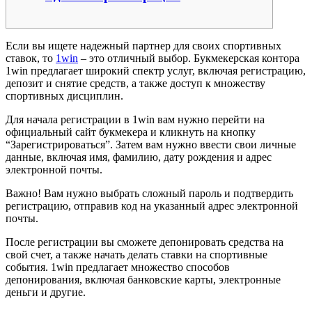
Если вы ищете надежный партнер для своих спортивных
ставок, то
1win
– это отличный выбор. Букмекерская контора
1win предлагает широкий спектр услуг, включая регистрацию,
депозит и снятие средств, а также доступ к множеству
спортивных дисциплин.
Для начала регистрации в 1win вам нужно перейти на
официальный сайт букмекера и кликнуть на кнопку
“Зарегистрироваться”. Затем вам нужно ввести свои личные
данные, включая имя, фамилию, дату рождения и адрес
электронной почты.
Важно! Вам нужно выбрать сложный пароль и подтвердить
регистрацию, отправив код на указанный адрес электронной
почты.
После регистрации вы сможете депонировать средства на
свой счет, а также начать делать ставки на спортивные
события. 1win предлагает множество способов
депонирования, включая банковские карты, электронные
деньги и другие.