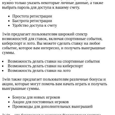
нужно только указать некоторые личные данные, а также
выбрать пароль для доступа к вашему счету.
Простота регистрации
Быстрота регистрации
Удобство доступа к счету
1win предлагает пользователям широкий спектр
возможностей для ставок, включая спортивные события,
киберспорт и лото. Вы можете сделать ставку на любое
событие, которое вам интересно, и получать выигрышные
суммы.
Возможность делать ставки на спортивные события
Возможность делать ставки на киберспорт
Возможность делать ставки на лото
1win также предлагает пользователям различные бонусы и
акции, которые могут помочь вам начать играть и получать
выигрышные суммы.
Бонусы для новых игроков
Акции для постоянных игроков
Промокоды для дополнительных выигрышей